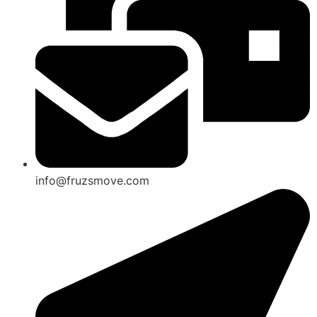
info@fruzsmove.com