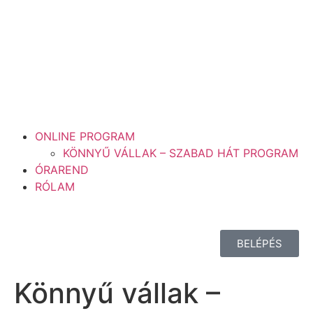
ONLINE PROGRAM
KÖNNYŰ VÁLLAK – SZABAD HÁT PROGRAM
ÓRAREND
RÓLAM
BELÉPÉS
Könnyű vállak –