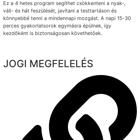
Ez a 4 hetes program segíthet csökkenteni a nyak-,
váll- és hát feszülését, javítani a testtartáson és
könnyebbé tenni a mindennapi mozgást. A napi 15-30
perces gyakorlatsorok egymásra épülnek, így
kezdőként is biztonságosan követhetőek.
JOGI MEGFELELÉS