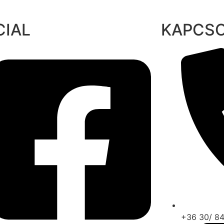
CIAL
KAPCS
+36 30/ 8