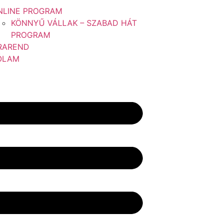
NLINE PROGRAM
KÖNNYŰ VÁLLAK – SZABAD HÁT
PROGRAM
RAREND
ÓLAM