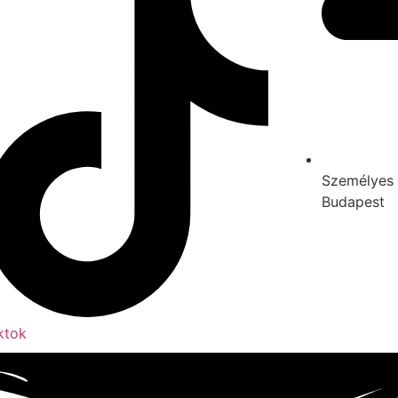
Személyes 
Budapest
ktok