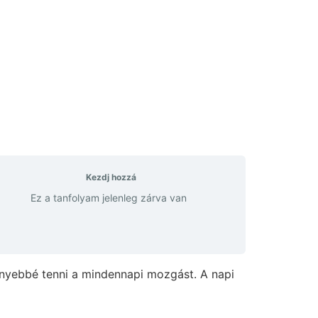
Kezdj hozzá
Ez a tanfolyam jelenleg zárva van
könnyebbé tenni a mindennapi mozgást. A napi