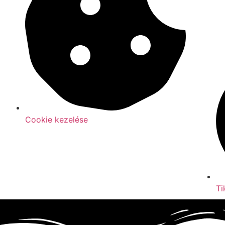
Cookie kezelése
Ti