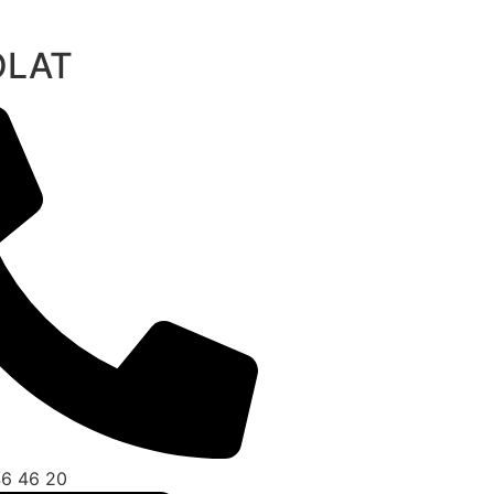
OLAT
46 46 20