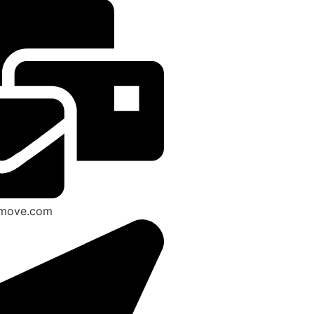
smove.com