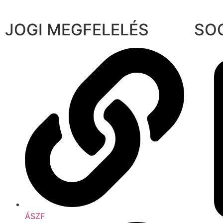
JOGI MEGFELELÉS
SO
ÁSZF