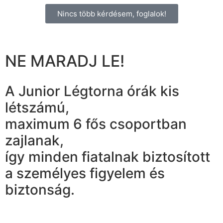
Nincs több kérdésem, foglalok!
NE MARADJ LE!
A Junior Légtorna órák kis
létszámú,
maximum 6 fős csoportban
zajlanak,
így minden fiatalnak biztosított
a személyes figyelem és
biztonság.