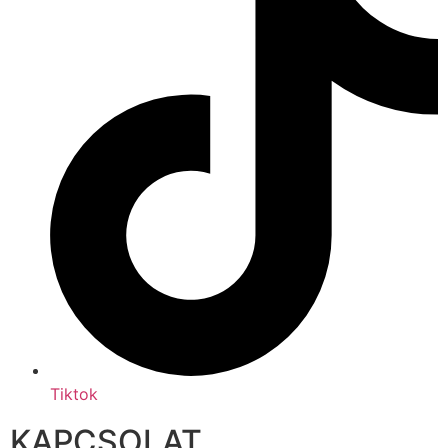
Tiktok
KAPCSOLAT