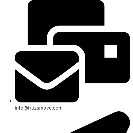
info@fruzsmove.com