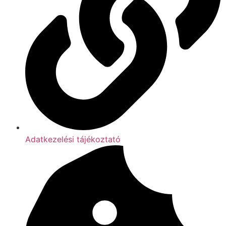
Adatkezelési tájékoztató