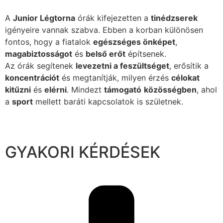
A
Junior Légtorna
órák kifejezetten a
tinédzserek
igényeire vannak szabva. Ebben a korban különösen
fontos, hogy a fiatalok
egészséges önképet
,
magabiztosságot
és
belső erőt
építsenek.
Az órák segítenek
levezetni a feszültséget
, erősítik a
koncentrációt
és megtanítják, milyen érzés
célokat
kitűzni
és
elérni
. Mindezt
támogató
közösségben
, ahol
a
sport
mellett baráti kapcsolatok is születnek.
GYAKORI KÉRDÉSEK