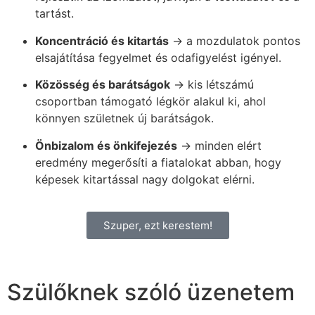
tartást.
Koncentráció és kitartás
→ a mozdulatok pontos
elsajátítása fegyelmet és odafigyelést igényel.
Közösség és barátságok
→ kis létszámú
csoportban támogató légkör alakul ki, ahol
könnyen születnek új barátságok.
Önbizalom és önkifejezés
→ minden elért
eredmény megerősíti a fiatalokat abban, hogy
képesek kitartással nagy dolgokat elérni.
Szuper, ezt kerestem!
Szülőknek szóló üzenetem