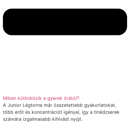
Miben különbözik a gyerek órától?
A Junior Légtorna már összetettebb gyakorlatokat,
több erőt és koncentrációt igényel, így a tinédzserek
számára izgalmasabb kihívást nyújt.