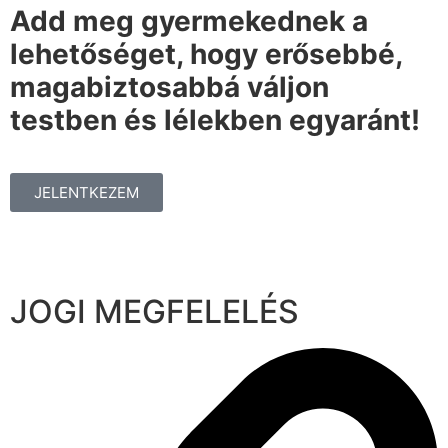
Add meg gyermekednek a
lehetőséget, hogy erősebbé,
magabiztosabbá váljon
testben és lélekben egyaránt!
JELENTKEZEM
JOGI MEGFELELÉS