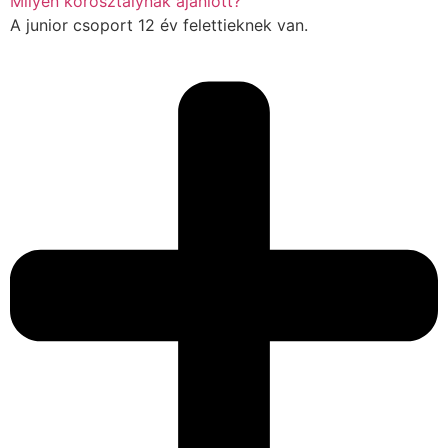
Milyen korosztálynak ajánlott?
A junior csoport 12 év felettieknek van.