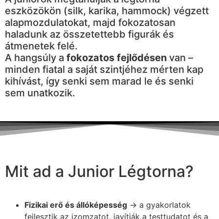
eszközökön (silk, karika, hammock) végzett
alapmozdulatokat, majd fokozatosan
haladunk az összetettebb figurák és
átmenetek felé.
A hangsúly a
fokozatos fejlődésen
van –
minden fiatal a saját szintjéhez mérten kap
kihívást, így senki sem marad le és senki
sem unatkozik.
Mit ad a Junior Légtorna?
Fizikai erő és állóképesség
→ a gyakorlatok
fejlesztik az izomzatot, javítják a testtudatot és a