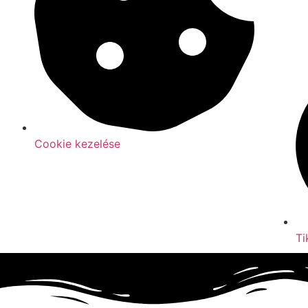
Cookie kezelése
Ti