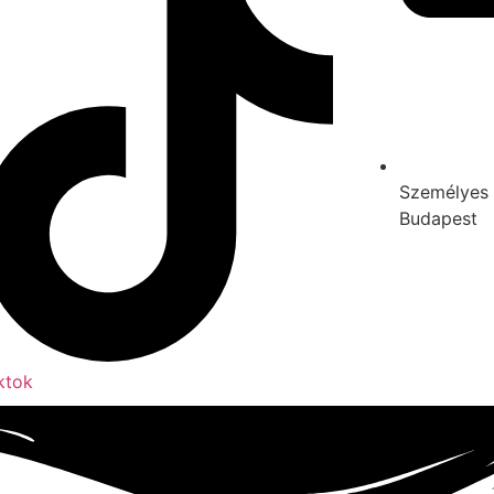
Személyes 
Budapest
ktok