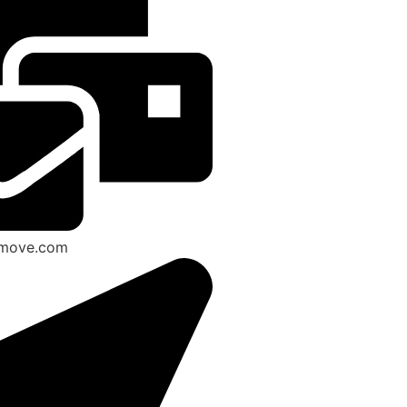
smove.com