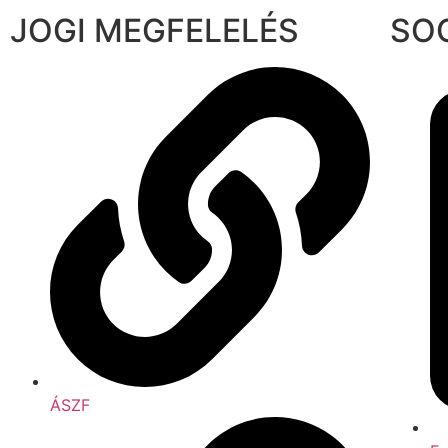
JOGI MEGFELELÉS
SO
ÁSZF