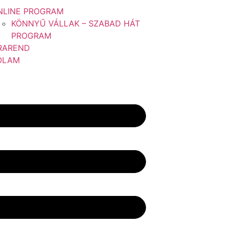
NLINE PROGRAM
KÖNNYŰ VÁLLAK – SZABAD HÁT
PROGRAM
RAREND
ÓLAM