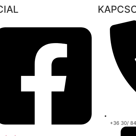
CIAL
KAPCS
+36 30/ 8