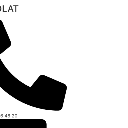
OLAT
46 46 20