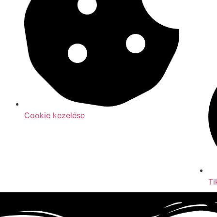
Cookie kezelése
Ti