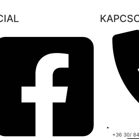
CIAL
KAPCS
+36 30/ 8