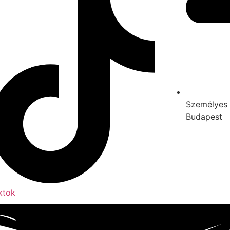
Személyes 
Budapest
ktok