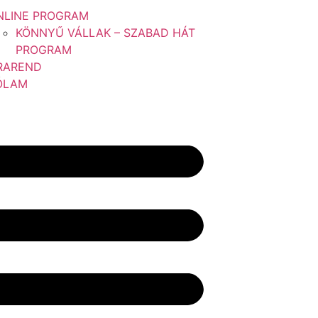
NLINE PROGRAM
KÖNNYŰ VÁLLAK – SZABAD HÁT
PROGRAM
RAREND
ÓLAM