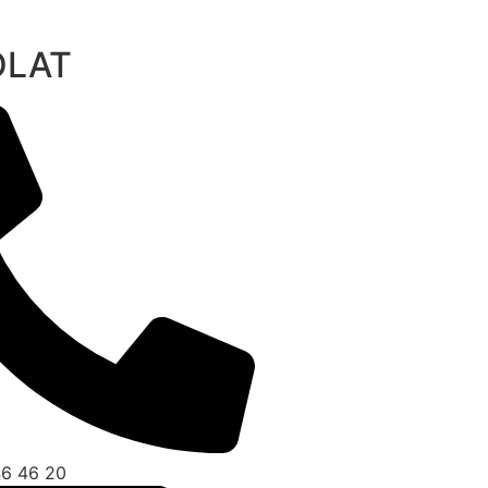
OLAT
46 46 20