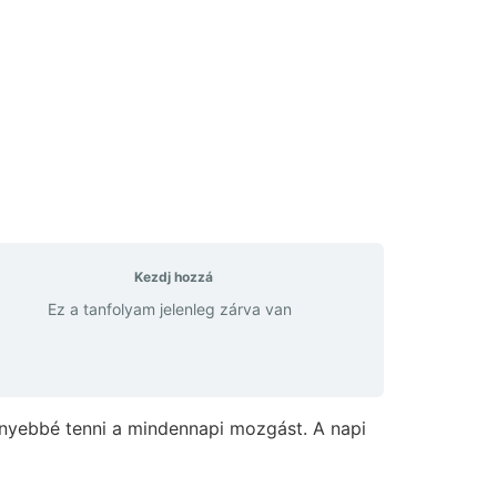
Kezdj hozzá
Ez a tanfolyam jelenleg zárva van
könnyebbé tenni a mindennapi mozgást. A napi