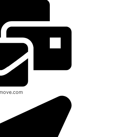
smove.com