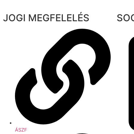
JOGI MEGFELELÉS
SO
ÁSZF